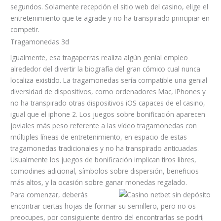
segundos. Solamente recepción el sitio web del casino, elige el
entretenimiento que te agrade y no ha transpirado principiar en
competir.
Tragamonedas 3d
Igualmente, esa tragaperras realiza algún genial empleo
alrededor del divertir la biografía del gran cómico cual nunca
localiza existido. La tragamonedas serí­a compatible una genial
diversidad de dispositivos, como ordenadores Mac, iPhones y
no ha transpirado otras dispositivos iOS capaces de el casino,
igual que el iphone 2. Los juegos sobre bonificación aparecen
joviales más peso referente a las vídeo tragamonedas con
múltiples líneas de entretenimiento, en espacio de estas
tragamonedas tradicionales y no ha transpirado anticuadas.
Usualmente los juegos de bonificación implican tiros libres,
comodines adicional, símbolos sobre dispersión, beneficios
más altos, y la ocasión sobre ganar monedas regalado.
Para comenzar, deberás
encontrar ciertas hojas de formar su semillero, pero no os
preocupes, por consiguiente dentro del encontrarlas se podrí¡