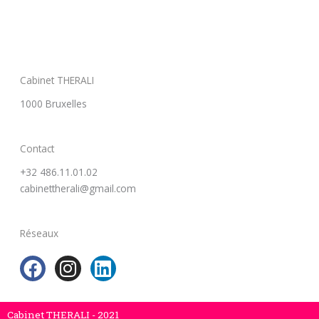
Cabinet THERALI
1000 Bruxelles
Contact
+32 486.11.01.02
cabinettherali@gmail.com
Réseaux
F
I
L
a
n
i
c
s
n
Cabinet THERALI - 2021