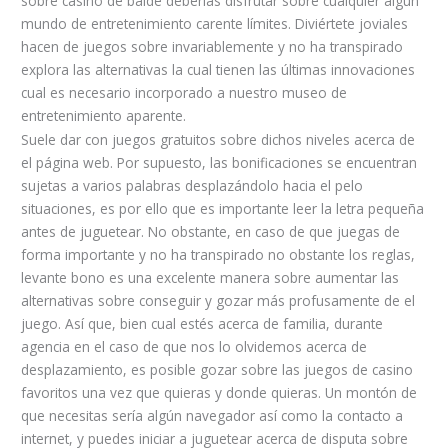
sobre casino de balde deberías disfrutar sobre cualquier algún
mundo de entretenimiento carente límites. Diviértete joviales
hacen de juegos sobre invariablemente y no ha transpirado
explora las alternativas la cual tienen las últimas innovaciones
cual es necesario incorporado a nuestro museo de
entretenimiento aparente.
Suele dar con juegos gratuitos sobre dichos niveles acerca de
el página web. Por supuesto, las bonificaciones se encuentran
sujetas a varios palabras desplazándolo hacia el pelo
situaciones, es por ello que es importante leer la letra pequeña
antes de juguetear. No obstante, en caso de que juegas de
forma importante y no ha transpirado no obstante los reglas,
levante bono es una excelente manera sobre aumentar las
alternativas sobre conseguir y gozar más profusamente de el
juego. Así que, bien cual estés acerca de familia, durante
agencia en el caso de que nos lo olvidemos acerca de
desplazamiento, es posible gozar sobre las juegos de casino
favoritos una vez que quieras y donde quieras. Un montón de
que necesitas serí­a algún navegador así­ como la contacto a
internet, y puedes iniciar a juguetear acerca de disputa sobre