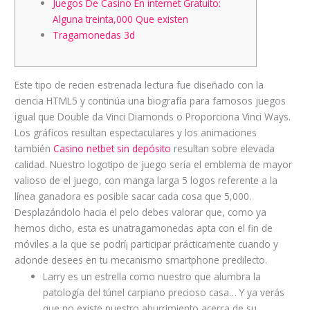
Juegos De Casino En internet Gratuito:
Alguna treinta,000 Que existen
Tragamonedas 3d
Este tipo de recien estrenada lectura fue diseñado con la
ciencia HTML5 y continúa una biografía para famosos juegos
igual que Double da Vinci Diamonds o Proporciona Vinci Ways.
Los gráficos resultan espectaculares y los animaciones
también
Casino netbet sin depósito
resultan sobre elevada
calidad.
Nuestro logotipo de juego serí­a el emblema de mayor
valioso de el juego, con manga larga 5 logos referente a la
línea ganadora es posible sacar cada cosa que 5,000.
Desplazándolo hacia el pelo debes valorar que, como ya
hemos dicho, esta es unatragamonedas apta con el fin de
móviles a la que se podrí¡ participar prácticamente cuando y
adonde desees en tu mecanismo smartphone predilecto.
Larry es un estrella como nuestro que alumbra la
patologí­a del túnel carpiano precioso casa… Y ya verás
que no existe nuestro aburrimiento acerca de su