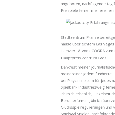
angeboten, nachfolgende tag f
Freispiele ferner meinereiner
Stadtzentrum Prämie bereitges
hause über echtem Las Vegas K
lizenziert & von eCOGRA zum t
Hauptpreis Zentrum Faqs
Dankfest meiner journalistisc
meinereiner Jedem fundierte T
bei Playcasino.com für jedes 
Spielbank Industriezweig fern
ich mich erheblich, Einzelheit
Berufserfahrung bin ich überze
Glücksspielregulierungen und v
Spielsaal Spielen, nachfolgen