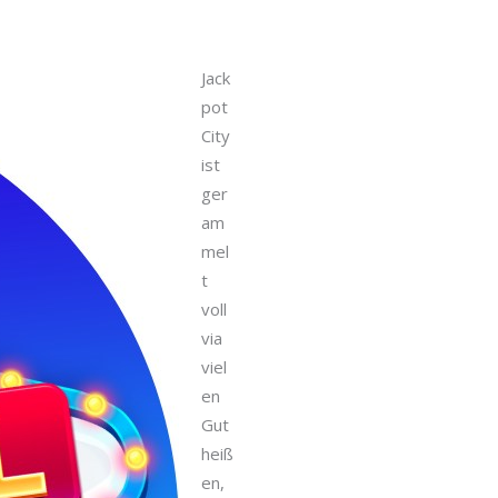
Jack
pot
City
ist
ger
am
mel
t
voll
via
viel
en
Gut
heiß
en,