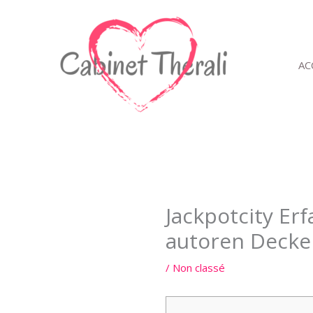
Aller
au
contenu
AC
Jackpotcity E
autoren Decken
/
Non classé