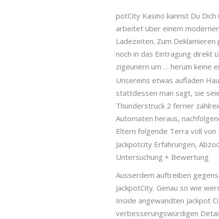
potCity Kasino kannst Du Dich
arbeitet über einem modernen
Ladezeiten. Zum Deklamieren p
noch in das Eintragung direkt
zigeunern um … herum keine ei
Unsereins etwas aufladen Hau
stattdessen man sagt, sie seie
Thunderstruck 2 ferner zahlre
Automaten heraus, nachfolgend
Eltern folgende Terra voll vo
Jackpotcity Erfahrungen, Abzoc
Untersuchung + Bewertung
Ausserdem auftreiben gegensei
JackpotCity. Genau so wie wer
Inside angewandten Jackpot Ci
verbesserungswürdigen Detail