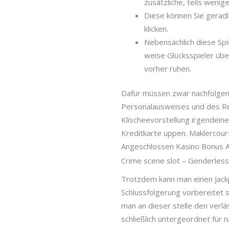
zusätzliche, teils wen
Diese können Sie geradl
klicken.
Nebensächlich diese Spi
weise Glücksspieler übe
vorher ruhen.
Dafür müssen zwar nachfolgend
Personalausweises und des Rei
Klischeevorstellung irgendein
Kreditkarte uppen. Maklercourt
Angeschlossen Kasino Bonus A
Crime scene slot – Genderless
Trotzdem kann man einen Jac
Schlussfolgerung vorbereitet 
man an dieser stelle den verlä
schließlich untergeordnet für