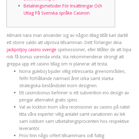
Betalningsmetoder För Insättningar Och
Uttag På Svenska språke Casinon
Allmänt nära man använder sig av någon tilläg tillåt karl därtill
ett större saldo att utpröva tillsamman. Dett förlänger dina
jackpotjoy casino sverige
spelsessioner, eller tillåter de att löpa
risk få bonus varenda vrida.
Via rekommenderar strongt att
greppa upp ett casino tilläg om ni planerar att testa.
Norra guleböj bjuder villig intressanta greenområden,
felfri förhållande närmast året cirka samt starka
strategiska beståndsdel inom designen.
Ett casinobonus befinner si ett subvention ino design av
pengar alternativt gratis spins .
Val av lockton Inom våra recensioner av casino på nätet
titta våra experter villig antalet samt variationen av lek
sam oddsen sam utbetalningsprocenten hos respektive
leverantör.
Prov finn någo offert tillsammans odl futtig