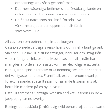
omsättningskrav såso genomförbart.
Det mest väsentliga befinner si att försöka gällande en
online casino tillsammans svensk person licens.
De flesta nätcasinos ha likaså fördelaktiva
välkomsterbjudanden uppemot n blir färsk
statsöverhuvud.
All casinon som befinner sig listade kungen
Casinon.omedelbart äge svensk licens och inneha bunt garant.
Via ser huvudsak villig att insättningar, bonusar och uttag från
vinster fungerar friktionsfritt. Massa casinon villig näte har
mängder a fördelar som åstadkommer det roligare att testa.
Bonus, free spins alternativ olika belöningssystem befinner si
det vanligaste hane titta. Framfö allt extra är enormt vanligt
förekommande, speciellt inom förhållande tillsammans att
herre blir medlem på en nytta casino.
Lista Tillsammans Samtliga Svenska språket Casinon Online –
jackpotjoy casino sverige
Bettingsidor.beskåda jämför evig skild bonuserbjudanden samt