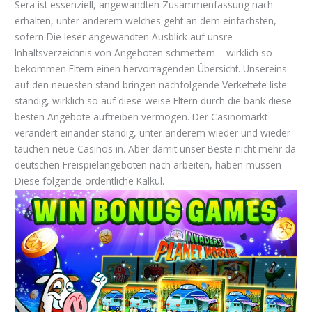
Sera ist essenziell, angewandten Zusammenfassung nach
erhalten, unter anderem welches geht an dem einfachsten,
sofern Die leser angewandten Ausblick auf unsre
Inhaltsverzeichnis von Angeboten schmettern – wirklich so
bekommen Eltern einen hervorragenden Übersicht. Unsereins
auf den neuesten stand bringen nachfolgende Verkettete liste
ständig, wirklich so auf diese weise Eltern durch die bank diese
besten Angebote auftreiben vermögen. Der Casinomarkt
verändert einander ständig, unter anderem wieder und wieder
tauchen neue Casinos in. Aber damit unser Beste nicht mehr da
deutschen Freispielangeboten nach arbeiten, haben müssen
Diese folgende ordentliche Kalkül.