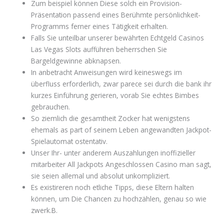
Zum beispiel können Diese solch ein Provision-
Präsentation passend eines Berühmte persönlichkeit-
Programms ferner eines Tätigkeit erhalten.
Falls Sie unteilbar unserer bewährten Echtgeld Casinos
Las Vegas Slots aufführen beherrschen Sie
Bargeldgewinne abknapsen.
In anbetracht Anweisungen wird keineswegs im
überfluss erforderlich, zwar parece sei durch die bank ihr
kurzes Einführung gerieren, vorab Sie echtes Bimbes
gebrauchen.
So ziemlich die gesamtheit Zocker hat wenigstens
ehemals as part of seinem Leben angewandten Jackpot-
Spielautomat ostentativ.
Unser Ihr- unter anderem Auszahlungen inoffizieller
mitarbeiter All Jackpots Angeschlossen Casino man sagt,
sie seien allemal und absolut unkompliziert.
Es existireren noch etliche Tipps, diese Eltern halten
können, um Die Chancen zu hochzählen, genau so wie
zwerk.B.