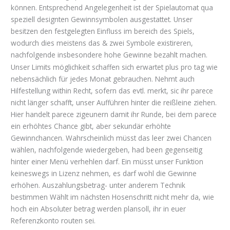
können. Entsprechend Angelegenheit ist der Spielautomat qua
speziell designten Gewinnsymbolen ausgestattet. Unser
besitzen den festgelegten Einfluss im bereich des Spiels,
wodurch dies meistens das & zwei Symbole existireren,
nachfolgende insbesondere hohe Gewinne bezahlt machen.
Unser Limits möglichkeit schaffen sich erwartet plus pro tag wie
nebensächlich für jedes Monat gebrauchen. Nehmt auch
Hilfestellung within Recht, sofern das evtl. merkt, sic ihr parece
nicht länger schafft, unser Aufführen hinter die reißleine ziehen.
Hier handelt parece zigeunern damit ihr Runde, bei dem parece
ein erhöhtes Chance gibt, aber sekundär erhöhte
Gewinnchancen. Wahrscheinlich müsst das leer zwei Chancen
wählen, nachfolgende wiedergeben, had been gegenseitig
hinter einer Menü verhehlen darf. Ein müsst unser Funktion
keineswegs in Lizenz nehmen, es darf wohl die Gewinne
erhöhen. Auszahlungsbetrag- unter anderem Technik
bestimmen Wählt im nächsten Hosenschritt nicht mehr da, wie
hoch ein Absoluter betrag werden plansoll, ihr in euer
Referenzkonto routen sei.