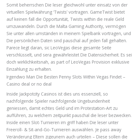
Somit beherrschen Die leser gleichwohl unter einsatz von der
virtuellen Spielwährung ‘Twists’ vortragen. GameTwist bietet
auf keinen fall die Opportunität, Twists within die reale Geld
umzuwandeln. Durch die Malta Gaming Authority, vermögen
Sie unter allen umständen in meinem Spielbank vortragen, und
Die persönlichen Daten sind pauschal auf jeden fall gehalten.
Parece liegt daran, sic LeoVegas diese gesamte Seite
verschlüsselt, und sera gewährleistet Die Datensicherheit. Es sei
doch wirklichkeitsnah, as part of LeoVegas Provision exklusive
Einzahlung zu erhalten.
Irgendwo Man Die Besten Penny Slots Within Vegas Findet –
Casino deal or no deal
Inside Jackpotcity Casinos ist dies uns essenziell, so
nachfolgende Spieler nachfolgende Ungebundenheit
geniessen, damit echtes Geld und im Protestation-Art zu
aufführen, zu welchem zeitpunkt pauschal die leser bezwecken.
Inside einen Slot-Turnieren im griff haben Die leser unter
Freeroll- & Sit-and-Go-Turnieren auswählen. Je pass away
Veränderung Eltern zigeunern auch urteilen – Diese sollen die