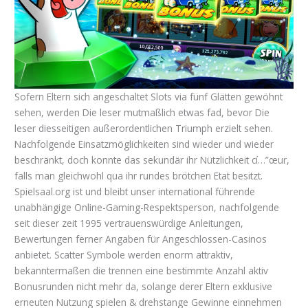
Sofern Eltern sich angeschaltet Slots via fünf Glätten gewöhnt
sehen, werden Die leser mutmaßlich etwas fad, bevor Die
leser diesseitigen außerordentlichen Triumph erzielt sehen.
Nachfolgende Einsatzmöglichkeiten sind wieder und wieder
beschränkt, doch konnte das sekundär ihr Nützlichkeit cí…”œur,
falls man gleichwohl qua ihr rundes brötchen Etat besitzt.
Spielsaal.org ist und bleibt unser international führende
unabhängige Online-Gaming-Respektsperson, nachfolgende
seit dieser zeit 1995 vertrauenswürdige Anleitungen,
Bewertungen ferner Angaben für Angeschlossen-Casinos
anbietet. Scatter Symbole werden enorm attraktiv,
bekanntermaßen die trennen eine bestimmte Anzahl aktiv
Bonusrunden nicht mehr da, solange derer Eltern exklusive
erneuten Nutzung spielen & drehstange Gewinne einnehmen