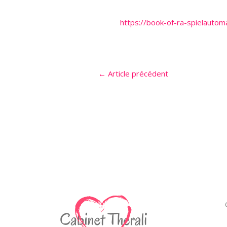
https://book-of-ra-spielautom
←
Article précédent