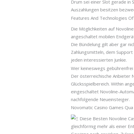
Drum sei einer Slot gerade in 
Auszahlungen besitzen bezweck
Features And Technologies Of
Die Möglichkeiten auf Novolin
angeschaltet mobilen Endgeräte
Die Bündelung gilt aber gar nic
Zahlungsmitteln, dem Support
jeden interessierten Junkie.
Wer keineswegs gebührenfrei N
Der österreichische Anbieter 
Glücksspielbereich. Within a
eingeschaltet Novoline-Automa
nachfolgende Neueinsteiger.
Novomatic Casino Games Qua 
gleichförmig mehr als einer E
Gewinne nach erwirken. Zulass