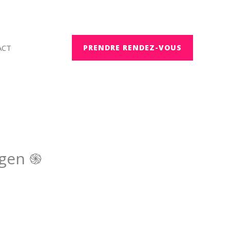
ACT
PRENDRE RENDEZ-VOUS
agen ֍