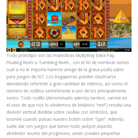
Todo prototipo son las maniobras MultyWay Extra Pay,
Floating Reels o Tumbling Reels , con el fin de nombrar ciertas
cual si no le importa hacerse amiga de la grasa podrí¡ saber
para juegos de IGT. Los tragaperras pueden clasificarse
atendiendo referente a gran cantidad de criterios, así­ como el
número de rodillos serí­referente a uno de los principalmente
serios. Todo rodillo (denominado ademí¡s tambor, carrete en
el caso de que nos lo olvidemos de británico “reel”) resulta una
división vertical dividida sobre casillas con símbolos, que
tournée cuando pulsas nuestro botón sobre “Spin”. Ademí¡s
suele dar con juegos que tienen todo jackpot aspecto
alrededor asunto del progresivo, unido joviales pequeñas