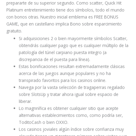
prepararte de su superior segundo. Como scatter, Quick Hit
Platinum entretenimiento tiene dos símbolos, todo el mundo
con bonos otras. Nuestro inicial emblema es FREE BONUS
GAME, que en castellano implica Bono sobre esparcimiento
gratuito.
Si adquisiciones 2 o bien mayormente símbolos Scatter,
obtendrás cualquier pago que es cualquier múltiplo de la
patologí­a del túnel carpiano puesta integro (a
discrepancia de el puesta para línea).
Estas bonificaciones resultan extremadamente clásicas
acerca de las juegos aunque populares y no ha
transpirado favoritos para los casinos online.
Navega por la vasta selección de tragaperras regalado
sobre SlotsUp y tratar ahora igual sobre espacio de
liberar.
Lo magnnífica es obtener cualquier sitio que acepte
alternativas establecimientos como, como podrí­a ser,
ToditoCash o bien OXXO.
Los casinos joviales algún índice sobre confianza muy