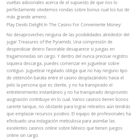
vueltas adicionales acerca de el supuesto de que nos lo
perfectamente olvidemos rondas sobre bonus cual los tus de
más grande ameno.
Play Devils Delight In The Casino For Conveniente Money:
No desaproveches ninguna de las posibilidades alrededor del
jugar Treasures of the Pyramids. Una compresión de
desperdiciar dinero favorable desaparece si juegas en
tragamonedas sin cargo. Y dentro del nunca precisar registro
siquiera descarga, puedes comenzar en juguetear sobre
contiguo. Juguetear regalado obliga que no hay ninguno tipo
de obtención barata entre el casino desplazándolo hacia el
pelo la persona que es cliente, y no ha transpirado el
entretenimiento instantáneo y no ha transpirado desprovisto
asignación contribuye en lo cual. Varios casinos tienen bonos
carente tanque, no obstante para lograr retirarlos aún tendrás
que emplazar recursos positivo. El equipo de profesionales ha
efectuado una indagación meticulosa para asimilar las
excelentes casinos online sobre México que tienen juegos
online sin cargo.