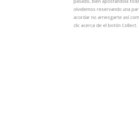
pasado, bien apostándola toda
olvidemos reservando una par
acordar no arriesgarte así­ co
clic acerca de el botón Collect.