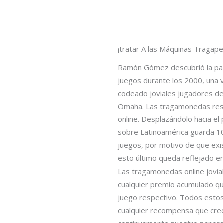
¡tratar A las Máquinas Tragape
Ramón Gómez descubrió la patol
juegos durante los 2000, una
codeado joviales jugadores de
Omaha. Las tragamonedas resul
online. Desplazándolo hacia el
sobre Latinoamérica guarda 10
juegos, por motivo de que exis
esto último queda reflejado e
Las tragamonedas online jovial
cualquier premio acumulado qu
juego respectivo. Todos estos
cualquier recompensa que cre