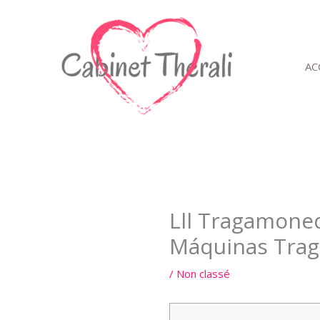
Aller
au
contenu
AC
Lll Tragamoned
Máquinas Tra
/
Non classé