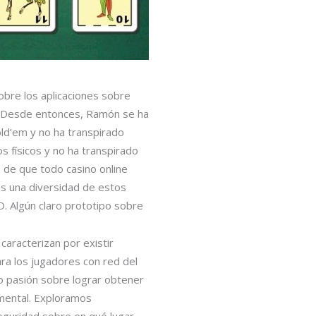
obre los aplicaciones sobre
. Desde entonces, Ramón se ha
ld’em y no ha transpirado
 físicos y no ha transpirado
o de que todo casino online
s una diversidad de estos
D. Algún claro prototipo sobre
caracterizan por existir
ra los jugadores con red del
o pasión sobre lograr obtener
mental. Exploramos