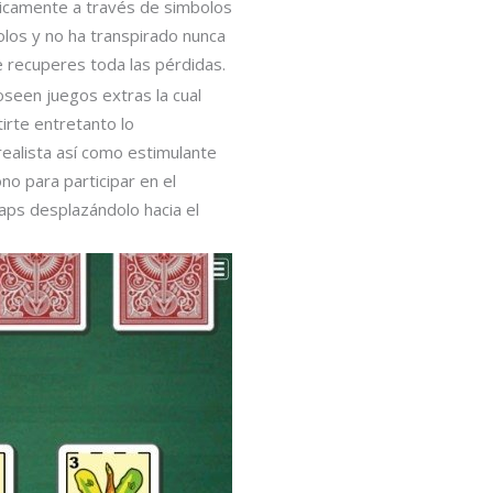
nicamente a través de simbolos
los y no ha transpirado nunca
 recuperes toda las pérdidas.
oseen juegos extras la cual
tirte entretanto lo
alista así­ como estimulante
no para participar en el
raps desplazándolo hacia el