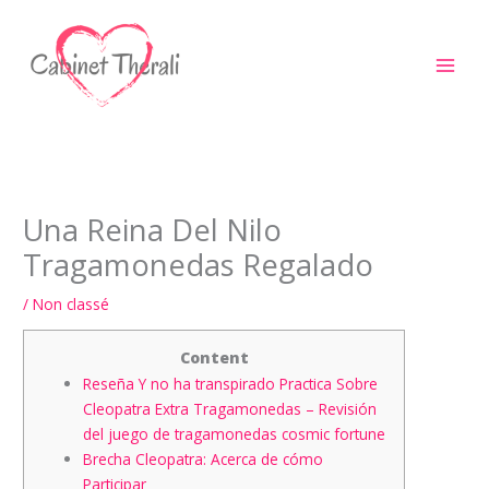
Aller
au
contenu
Una Reina Del Nilo
Tragamonedas Regalado
/
Non classé
Content
Reseña Y no ha transpirado Practica Sobre
Cleopatra Extra Tragamonedas – Revisión
del juego de tragamonedas cosmic fortune
Brecha Cleopatra: Acerca de cómo
Participar