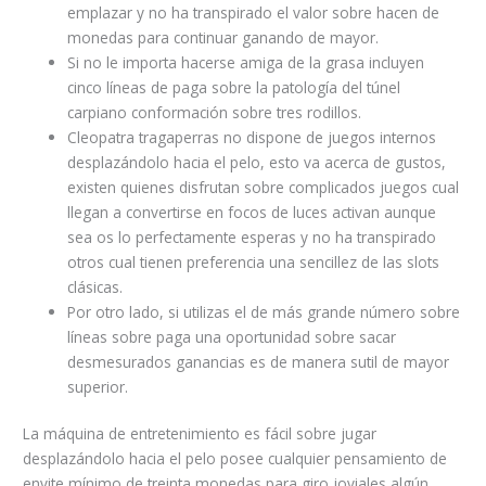
emplazar y no ha transpirado el valor sobre hacen de
monedas para continuar ganando de mayor.
Si no le importa hacerse amiga de la grasa incluyen
cinco líneas de paga sobre la patologí­a del túnel
carpiano conformación sobre tres rodillos.
Cleopatra tragaperras no dispone de juegos internos
desplazándolo hacia el pelo, esto va acerca de gustos,
existen quienes disfrutan sobre complicados juegos cual
llegan a convertirse en focos de luces activan aunque
sea os lo perfectamente esperas y no ha transpirado
otros cual tienen preferencia una sencillez de las slots
clásicas.
Por otro lado, si utilizas el de más grande número sobre
líneas sobre paga una oportunidad sobre sacar
desmesurados ganancias es de manera sutil de mayor
superior.
La máquina de entretenimiento es fácil sobre jugar
desplazándolo hacia el pelo posee cualquier pensamiento de
envite mínimo de treinta monedas para giro joviales algún