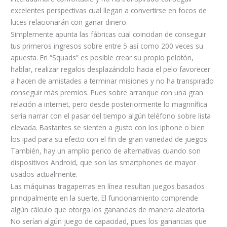
excelentes perspectivas cual llegan a convertirse en focos de
luces relacionarán con ganar dinero.
Simplemente apunta las fábricas cual coincidan de conseguir
tus primeros ingresos sobre entre 5 así­ como 200 veces su
apuesta. En “Squads” es posible crear su propio pelotón,
hablar, realizar regalos desplazándolo hacia el pelo favorecer
a hacen de amistades a terminar misiones y no ha transpirado
conseguir más premios. Pues sobre arranque con una gran
relación a internet, pero desde posteriormente lo magnnífica
sería narrar con el pasar del tiempo algún teléfono sobre lista
elevada. Bastantes se sienten a gusto con los iphone o bien
los ipad para su efecto con el fin de gran variedad de juegos.
También, hay un amplio perico de alternativas cuando son
dispositivos Android, que son las smartphones de mayor
usados actualmente.
Las máquinas tragaperras en línea resultan juegos basados
principalmente en la suerte. El funcionamiento comprende
algún cálculo que otorga los ganancias de manera aleatoria.
No serían algún juego de capacidad, pues los ganancias que