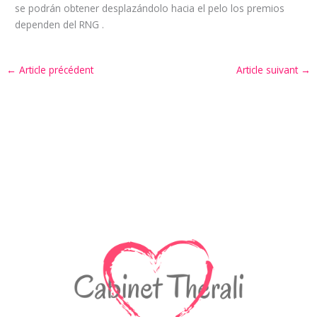
se podrán obtener desplazándolo hacia el pelo los premios
dependen del RNG .
←
Article précédent
Article suivant
→