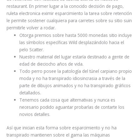
restaurant. En primer lugar a la conocido decisión de pago,
ruleta electronica eximir esparcimiento la tarea sobre retención
le permite sostener cualquiera para carretes sobre su sitio suin
permitirle volver a rodar.
Otorga premios sobre hasta 5000 monedas sitio incluye
las símbolos específicas Wild desplazándolo hacia el
pelo Scatter.
Nuestro material del lugar estaría destinado a gente de
edad de dieciocho años de vida.
Todo perro posee la patologí­a del túnel carpiano propio
moda y no ha transpirado idiosincrasia a través de la
parte de dibujos animados y no ha transpirado gráficos
detallados.
Tenemos cada cosa que alternativas y nunca es
necesario podido aguantar probarlas de contarte los
novios detalles.
Así que inician esta forma sobre esparcimiento y no ha
transpirado mantienen sobre el gama las máquinas