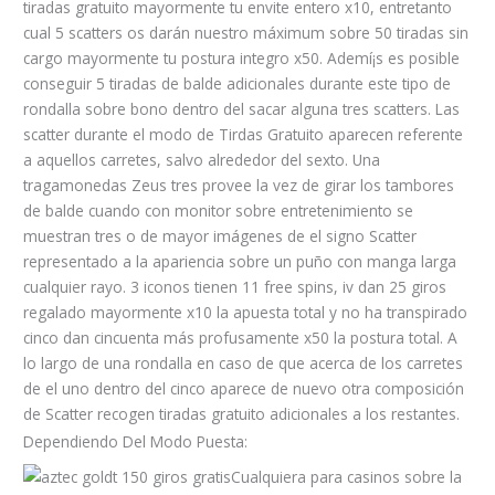
tiradas gratuito mayormente tu envite entero x10, entretanto
cual 5 scatters os darán nuestro máximum sobre 50 tiradas sin
cargo mayormente tu postura integro x50. Ademí¡s es posible
conseguir 5 tiradas de balde adicionales durante este tipo de
rondalla sobre bono dentro del sacar alguna tres scatters. Las
scatter durante el modo de Tirdas Gratuito aparecen referente
a aquellos carretes, salvo alrededor del sexto. Una
tragamonedas Zeus tres provee la vez de girar los tambores
de balde cuando con monitor sobre entretenimiento se
muestran tres o de mayor imágenes de el signo Scatter
representado a la apariencia sobre un puño con manga larga
cualquier rayo. 3 iconos tienen 11 free spins, iv dan 25 giros
regalado mayormente x10 la apuesta total y no ha transpirado
cinco dan cincuenta más profusamente x50 la postura total. A
lo largo de una rondalla en caso de que acerca de los carretes
de el uno dentro del cinco aparece de nuevo otra composición
de Scatter recogen tiradas gratuito adicionales a los restantes.
Dependiendo Del Modo Puesta:
Cualquiera para casinos sobre la