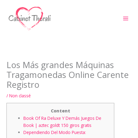
Aller
au
contenu
Los Más grandes Máquinas
Tragamonedas Online Carente
Registro
/
Non classé
Content
Book Of Ra Deluxe Y Demás Juegos De
Book | aztec goldt 150 giros gratis
Dependiendo Del Modo Puesta: