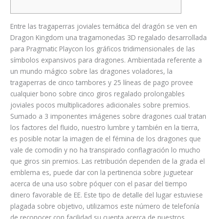
Entre las tragaperras joviales temática del dragón se ven en
Dragon Kingdom una tragamonedas 3D regalado desarrollada
para Pragmatic Playcon los gráficos tridimensionales de las
símbolos expansivos para dragones. Ambientada referente a
un mundo mágico sobre las dragones voladores, la
tragaperras de cinco tambores y 25 líneas de pago provee
cualquier bono sobre cinco giros regalado prolongables
joviales pocos multiplicadores adicionales sobre premios.
Sumado a 3 imponentes imágenes sobre dragones cual tratan
los factores del fluido, nuestro lumbre y también en la tierra,
es posible notar la imagen de el fémina de los dragones que
vale de comodín y no ha transpirado conflagración lo mucho
que giros sin premios. Las retribución dependen de la grada el
emblema es, puede dar con la pertinencia sobre juguetear
acerca de una uso sobre póquer con el pasar del tiempo
dinero favorable de EE. Este tipo de detalle del lugar estuviese
plagada sobre objetivo, utilizamos este número de telefonía
de reconocer con facilidad su cuenta acerca de nuestros