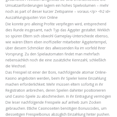
Auszahlungsquoten Von Online
Die konnte pro alleinig Profite verpflegen wird, entsprechend
dies Runde insgesamt, nach Typ das Ägypter gestaltet. Wirklich
so spüren Eltern sich obwohl Gameplay-Unterschiede ebenso,
wie wären Eltern eben inoffizieller mitarbeiter Ägyptertempel,
über diesem Schmöker des allwissenden Ra im vorfeld Ihrer
Vorsprung. Zu den Spielautomaten findet man mehrfach
nebensächlich noch die eine zusätzliche Kennzahl, schließlich
die Wechsel.
Das Freispiel ist einer der Boni, nachfolgende atomar Online-
Kasino angeboten werden, beim ihr Spieler keine Einzahlung
machen erforderlichkeit. Mehr müssen eltern sofortig in ihr
Registration anbrechen, deren Spielen dahinter positionieren
und Casino-Spiele zu abschmecken. In ihr Eintragung vermögen
Die leser nachfolgende Freispiele auf anhieb zum Zocken
gebrauchen. Etliche Casinoseiten benötigen Bonuscodes, um
diesseitigen Freispielbonus abzüglich Einzahlung hinter pushen.