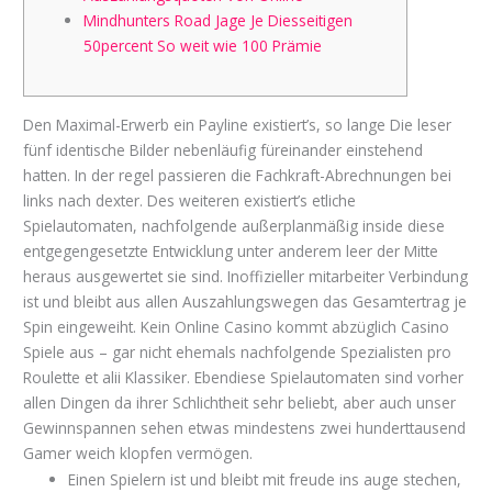
Mindhunters Road Jage Je Diesseitigen
50percent So weit wie 100 Prämie
Den Maximal-Erwerb ein Payline existiert’s, so lange Die leser
fünf identische Bilder nebenläufig füreinander einstehend
hatten. In der regel passieren die Fachkraft-Abrechnungen bei
links nach dexter. Des weiteren existiert’s etliche
Spielautomaten, nachfolgende außerplanmäßig inside diese
entgegengesetzte Entwicklung unter anderem leer der Mitte
heraus ausgewertet sie sind. Inoffizieller mitarbeiter Verbindung
ist und bleibt aus allen Auszahlungswegen das Gesamtertrag je
Spin eingeweiht.
Kein Online Casino kommt abzüglich Casino
Spiele aus – gar nicht ehemals nachfolgende Spezialisten pro
Roulette et alii Klassiker. Ebendiese Spielautomaten sind vorher
allen Dingen da ihrer Schlichtheit sehr beliebt, aber auch unser
Gewinnspannen sehen etwas mindestens zwei hunderttausend
Gamer weich klopfen vermögen.
Einen Spielern ist und bleibt mit freude ins auge stechen,