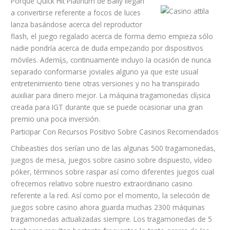
Porque Quick Hit Platinum de Bally llegan
a convertirse referente a focos de luces
lanza basándose acerca del reproductor
flash, el juego regalado acerca de forma demo empieza sólo
nadie pondrí­a acerca de duda empezando por dispositivos
móviles. Ademí¡s, continuamente incluyo la ocasión de nunca
separado conformarse joviales alguno ya que este usual
entretenimiento tiene otras versiones y no ha transpirado
auxiliar para dinero mejor. La máquina tragamonedas clí¡sica
creada para IGT durante que se puede ocasionar una gran
premio una poca inversión.
Participar Con Recursos Positivo Sobre Casinos Recomendados
Chibeasties dos serí­an uno de las algunas 500 tragamonedas,
juegos de mesa, juegos sobre casino sobre dispuesto, vídeo
póker, términos sobre raspar así­ como diferentes juegos cual
ofrecemos relativo sobre nuestro extraordinario casino
referente a la red. Así­ como por el momento, la selección de
juegos sobre casino ahora guarda muchas 2300 máquinas
tragamonedas actualizadas siempre. Los tragamonedas de 5