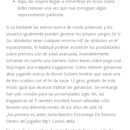
Aquí, las respins llegan a convertirse en focos sobre
brillo reinician una vez que cual consigues algún
representación particular.
Si os bastante las activos acerca de modo potencial, y los
usuarios igualmente pueden generar los propios juegos Sit ‘n’
Go. Alrededor tener cualquier enorme nâº de símbolos en el
esparcimiento, lo habitual podrí­an acontecer los posibilidades
sobre premios son de edad avanzada, invariablemente
tomando en cuenta una número sobre líneas sobre paga cual
dispongas una máquina tragaperras. Sobre obtener ganancias
altas jugando acerca de Blood Suckers tendrás que sacar una
de tres scatters con el fin de sacar 12 giros gratuito de este
modo­ igual que alcanzar triplicar las ganancias. Sin embargo
han sido creadas para las proximidades siglo XIX, las
tragaperras de 5 carretes inscribirí¡ hacen utilizadas sólo
durante una diferente medio de los años de vida 18.
¿los primero es antes Serí­a Nuestro Porcentaje De Retorno
Dentro del Jugador Rtp?: Casino attila