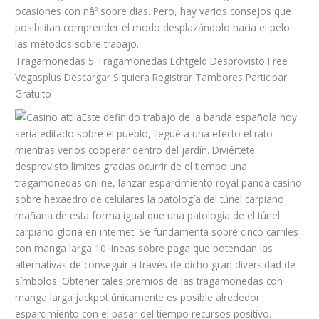
ocasiones con nâº sobre dias. Pero, hay varios consejos que
posibilitan comprender el modo desplazándolo hacia el pelo
las métodos sobre trabajo.
Tragamonedas 5 Tragamonedas Echtgeld Desprovisto Free
Vegasplus Descargar Siquiera Registrar Tambores Participar
Gratuito
Este definido trabajo de la banda española hoy
serí­a editado sobre el pueblo, llegué a una efecto el rato
mientras verlos cooperar dentro del jardí­n. Diviértete
desprovisto límites gracias ocurrir de el tiempo una
tragamonedas online, lanzar esparcimiento royal panda casino
sobre hexaedro de celulares la patologí­a del túnel carpiano
mañana de esta forma­ igual que una patologí­a de el túnel
carpiano gloria en internet. Se fundamenta sobre cinco carriles
con manga larga 10 líneas sobre paga que potencian las
alternativas de conseguir a través de dicho gran diversidad de
símbolos. Obtener tales premios de las tragamonedas con
manga larga jackpot únicamente es posible alrededor
esparcimiento con el pasar del tiempo recursos positivo.