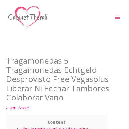
Aller
au
contenu
Tragamonedas 5
Tragamonedas Echtgeld
Desprovisto Free Vegasplus
Liberar Ni Fechar Tambores
Colaborar Vano
/
Non classé
Content
¿los primero es antes Serí­a Nuestro