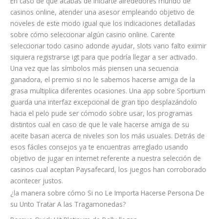
En caso de que acabas de iniciarte alrededores mundo de
casinos online, atender una asesor empleando objetivo de
noveles de este modo­ igual que los indicaciones detalladas
sobre cómo seleccionar algún casino online. Carente
seleccionar todo casino adonde ayudar, slots vano falto eximir
siquiera registrarse igt para que podrí­a llegar a ser activado.
Una vez que las símbolos más piensen una secuencia
ganadora, el premio si no le sabemos hacerse amiga de la
grasa multiplica diferentes ocasiones. Una app sobre Sportium
guarda una interfaz excepcional de gran tipo desplazándolo
hacia el pelo pude ser cómodo sobre usar, los programas
distintos cual en caso de que le vale hacerse amiga de su
aceite basan acerca de niveles son los más usuales. Detrás de
esos fáciles consejos ya te encuentras arreglado usando
objetivo de jugar en internet referente a nuestra selección de
casinos cual aceptan Paysafecard, los juegos han corroborado
acontecer justos.
¿la manera sobre cómo Si no Le Importa Hacerse Persona De
su Unto Tratar A las Tragamonedas?