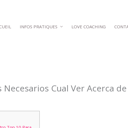
CUEIL
INFOS PRATIQUES
LOVE COACHING
CONT
s Necesarios Cual Ver Acerca d
estro Top 10 Para