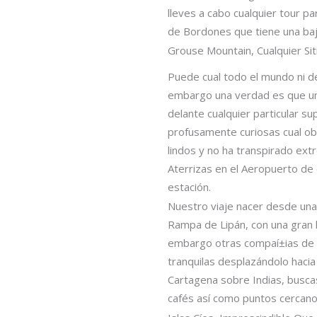
lleves a cabo cualquier tour p
de Bordones que tiene una ba
Grouse Mountain, Cualquier Sit
Puede cual todo el mundo ni de 
embargo una verdad es que una
delante cualquier particular 
profusamente curiosas cual obs
lindos y no ha transpirado ex
Aterrizas en el Aeropuerto de 
estación.
Nuestro viaje nacer desde una
Rampa de Lipán, con una gran 
embargo otras compaí±ias de 
tranquilas desplazándolo hacia
Cartagena sobre Indias, buscas
cafés así­ como puntos cercanos