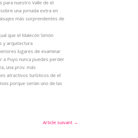
 para nuestro Valle de el
 sobre una jornada extra en
s paisajes más sorprendentes de
ual que el Malecón Simón
s y arquitectura
periores lugares de examinar
zar a Puyo nunca puedes perder
za, una prov. más
 atractivos turísticos de el
inois porque serían uno de las
Article suivant
→