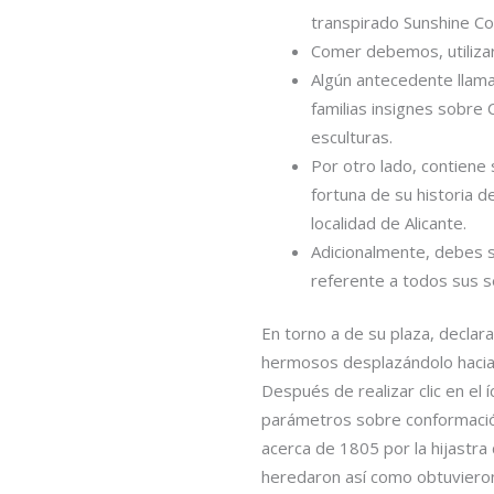
transpirado Sunshine Coa
Comer debemos, utilizar 
Algún antecedente llamat
familias insignes sobre
esculturas.
Por otro lado, contiene
fortuna de su historia d
localidad de Alicante.
Adicionalmente, debes s
referente a todos sus s
En torno a de su plaza, decla
hermosos desplazándolo hacia e
Después de realizar clic en el 
parámetros sobre conformación 
acerca de 1805 por la hijastra
heredaron así­ como obtuviero