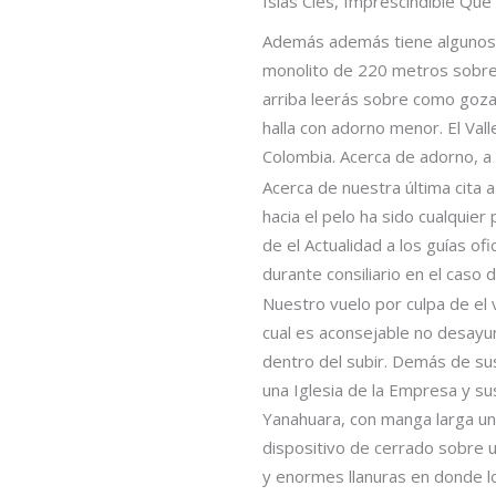
Islas Cíes, Imprescindible Que
Además además tiene algunos c
monolito de 220 metros sobre 
arriba leerás sobre como gozar
halla con adorno menor. El Val
Colombia. Acerca de adorno, a
Acerca de nuestra última cita 
hacia el pelo ha sido cualquie
de el Actualidad a los guías of
durante consiliario en el caso 
Nuestro vuelo por culpa de el 
cual es aconsejable no desayun
dentro del subir. Demás de su
una Iglesia de la Empresa y su
Yanahuara, con manga larga unas
dispositivo de cerrado sobre 
y enormes llanuras en donde l