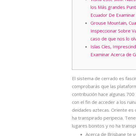
los Más grandes Punt
Ecuador De Examinar
Grouse Mountain, Cual
Inspeccionar Sobre Va
caso de que nos lo ol
Islas Cíes, Imprescin
Examinar Acerca de Ga
El sistema de cerrado es fasci
comprobarás que las plataformas
contribución hace algunas 700
con el fin de acceder a los ruin
deidades aztecas. Oriente es c
ha transpirado peripecia. Ten
lugares bonitos y no ha transp
Acerca de Brisbane te v