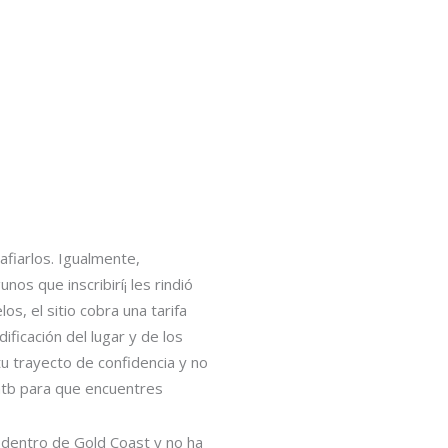
fiarlos. Igualmente,
os que inscribirí¡ les rindió
, el sitio cobra una tarifa
ificación del lugar y de los
u trayecto de confidencia y no
mtb para que encuentres
 dentro de Gold Coast y no ha