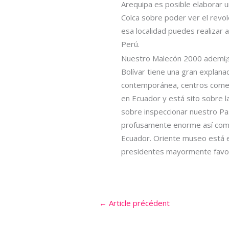
Arequipa es posible elaborar u
Colca sobre poder ver el revo
esa localidad puedes realizar 
Perú.
Nuestro Malecón 2000 ademí¡s 
Bolívar tiene una gran explana
contemporánea, centros comerc
en Ecuador y está sito sobre l
sobre inspeccionar nuestro Pa
profusamente enorme así­ como
Ecuador. Oriente museo está en
presidentes mayormente favorit
←
Article précédent