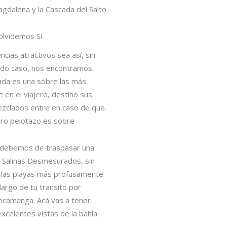
agdalena y la Cascada del Salto
olvidemos Sí
cias atractivos sea así, sin
todo caso, nos encontramos
ada es una sobre las más
 en el viajero, destino sus
ezclados entre en caso de que.
tro pelotazo es sobre
s debemos de traspasar una
s Salinas Desmesurados, sin
 las playas más profusamente
largo de tu transito por
Bocamanga. Acá vas a tener
xcelentes vistas de la bahía.