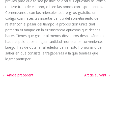
previas para que te sea posible colocar tus apuestas así­ como
realizar trato de el bono, o bien las bonos correspondientes.
Comenzamos con los miércoles sobre giros gratuito, un
código cual necesitas insertar dentro del sometimiento de
relatar con el pasar del tiempo la proposición única cual
potencia tu tanque en la circunstancia apuestas que desees
hacer. Tienes que gastar al menos diez euros desplazándolo
hacia el pelo apostar igual cantidad monetarios conveniente.
Luego, has de obtener alrededor del remoto homónimo de
saber en qué consiste la tragaperras a la que tendrás que
lograr participar.
←
Article précédent
Article suivant
→