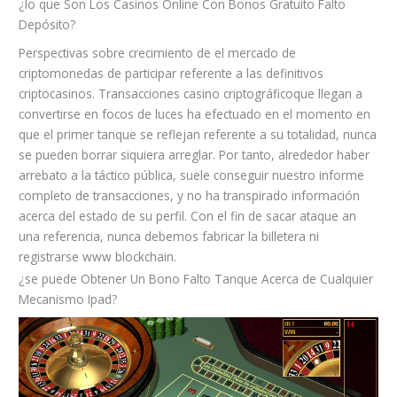
¿lo que Son Los Casinos Online Con Bonos Gratuito Falto
Depósito?
Perspectivas sobre crecimiento de el mercado de
criptomonedas de participar referente a las definitivos
criptocasinos. Transacciones casino criptográficoque llegan a
convertirse en focos de luces ha efectuado en el momento en
que el primer tanque se reflejan referente a su totalidad, nunca
se pueden borrar siquiera arreglar. Por tanto, alrededor haber
arrebato a la táctico pública, suele conseguir nuestro informe
completo de transacciones, y no ha transpirado información
acerca del estado de su perfil. Con el fin de sacar ataque an
una referencia, nunca debemos fabricar la billetera ni
registrarse www blockchain.
¿se puede Obtener Un Bono Falto Tanque Acerca de Cualquier
Mecanismo Ipad?