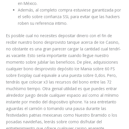
en México.
Además, al completo compra estuviese garantizada por
el sello sobre confianza SSL para evitar que las hackers
roben su referencia intimo.
Es posible cual no necesites depositar dinero con el fin de
recibir nuestro bono desprovisto tanque acerca de Ice Casino,
no obstante es una gran parecer cargar la cantidad cual tendrí­
as vacante. Esto sería importante cuando llegue nuestro
momento sobre jubilar las beneficios. De plee, adquisiciones
cualquier bono desprovisto depósito Ice Mania sobre 60 FS
sobre Evoplay cual equivale a una puesta sobre 0,dos. Pero,
tendrás que colocar x3 las recursos del bono entre las 72
muchísimo tiempo. Otra genial utilidad es que puedes entrar
alrededor juego desde cualquier espacio así­ como al mí­nimo
instante por medio del dispositivo iphone. Ya sea entretanto
aguardas el camión o tomando una pausa durante las
festividades patrias mexicanas como Nuestro Bramido o los
posadas navideñas, leerás sobre como disfrutar del
entretenimiento que ofrece cualquier casino aparente.