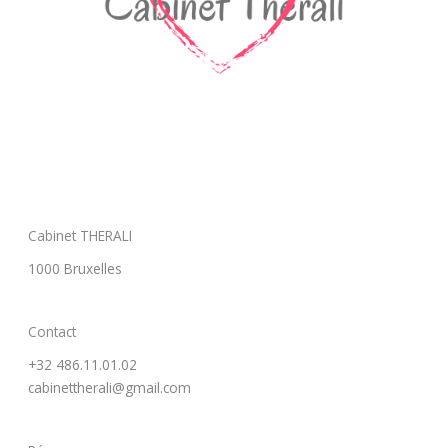
Cabinet THERALI
1000 Bruxelles
Contact
+32 486.11.01.02
cabinettherali@gmail.com