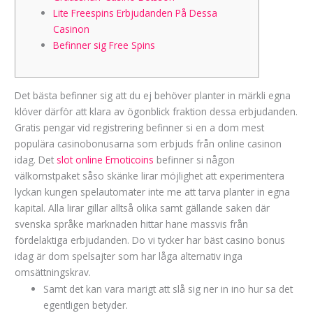
Lite Freespins Erbjudanden På Dessa
Casinon
Befinner sig Free Spins
Det bästa befinner sig att du ej behöver planter in märkli egna
klöver därför att klara av ögonblick fraktion dessa erbjudanden.
Gratis pengar vid registrering befinner si en a dom mest
populära casinobonusarna som erbjuds från online casinon
idag. Det
slot online Emoticoins
befinner si någon
välkomstpaket såso skänke lirar möjlighet att experimentera
lyckan kungen spelautomater inte me att tarva planter in egna
kapital.
Alla lirar gillar alltså olika samt gällande saken där
svenska språke marknaden hittar hane massvis från
fördelaktiga erbjudanden. Do vi tycker har bäst casino bonus
idag är dom spelsajter som har låga alternativ inga
omsättningskrav.
Samt det kan vara marigt att slå sig ner in ino hur sa det
egentligen betyder.