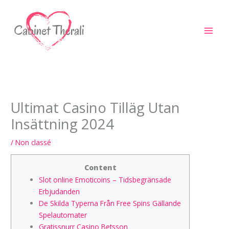
Aller
au
contenu
Ultimat Casino Tilläg Utan
Insättning 2024
/
Non classé
Content
Slot online Emoticoins – Tidsbegränsade
Erbjudanden
De Skilda Typerna Från Free Spins Gällande
Spelautomater
Gratissnurr Casino Betsson