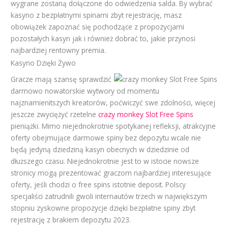
wygrane zostaną dołączone do odwiedzenia salda. By wybrać
kasyno z bezpłatnymi spinami zbyt rejestrację, masz
obowiązek zapoznać się pochodzące z propozycjami
pozostałych kasyn jak i również dobrać to, jakie przynosi
najbardziej rentowny premia.
Kasyno Dzięki Żywo
Gracze mają szansę sprawdzić
darmowo nowatorskie wytwory od momentu
najznamienitszych kreatorów, poćwiczyć swe zdolności, więcej
jeszcze zwyciężyć rzetelne
crazy monkey Slot Free Spins
pieniążki. Mimo niejednokrotnie spotykanej refleksji, atrakcyjne
oferty obejmujące darmowe spiny bez depozytu wcale nie
będą jedyną dziedziną kasyn obecnych w dziedzinie od
dłuższego czasu. Niejednokrotnie jest to w istocie nowsze
stronicy mogą prezentować graczom najbardziej interesujące
oferty, jeśli chodzi o free spins istotnie deposit. Polscy
specjaliści zatrudnili gwoli internautów trzech w największym
stopniu zyskowne propozycje dzięki bezpłatne spiny zbyt
rejestrację z brakiem depozytu 2023.