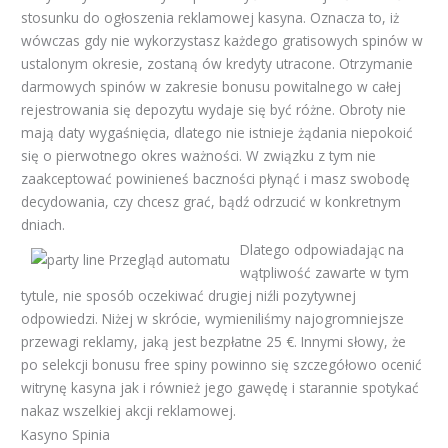
stosunku do ogłoszenia reklamowej kasyna. Oznacza to, iż
wówczas gdy nie wykorzystasz każdego gratisowych spinów w
ustalonym okresie, zostaną ów kredyty utracone. Otrzymanie
darmowych spinów w zakresie bonusu powitalnego w całej
rejestrowania się depozytu wydaje się być różne. Obroty nie
mają daty wygaśnięcia, dlatego nie istnieje żądania niepokoić
się o pierwotnego okres ważności. W związku z tym nie
zaakceptować powinieneś baczności płynąć i masz swobodę
decydowania, czy chcesz grać, bądź odrzucić w konkretnym
dniach.
Dlatego odpowiadając na
wątpliwość zawarte w tym
tytule, nie sposób oczekiwać drugiej niźli pozytywnej
odpowiedzi. Niżej w skrócie, wymieniliśmy najogromniejsze
przewagi reklamy, jaką jest bezpłatne 25 €. Innymi słowy, że
po selekcji bonusu free spiny powinno się szczegółowo ocenić
witrynę kasyna jak i również jego gawędę i starannie spotykać
nakaz wszelkiej akcji reklamowej.
Kasyno Spinia