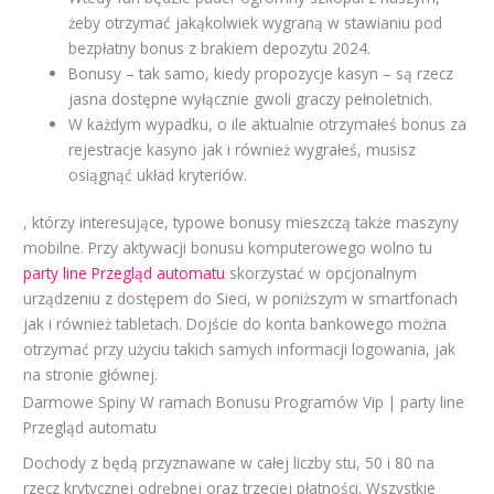
żeby otrzymać jakąkolwiek wygraną w stawianiu pod
bezpłatny bonus z brakiem depozytu 2024.
Bonusy – tak samo, kiedy propozycje kasyn – są rzecz
jasna dostępne wyłącznie gwoli graczy pełnoletnich.
W każdym wypadku, o ile aktualnie otrzymałeś bonus za
rejestracje kasyno jak i również wygrałeś, musisz
osiągnąć układ kryteriów.
, którzy interesujące, typowe bonusy mieszczą także maszyny
mobilne. Przy aktywacji bonusu komputerowego wolno tu
party line Przegląd automatu
skorzystać w opcjonalnym
urządzeniu z dostępem do Sieci, w poniższym w smartfonach
jak i również tabletach. Dojście do konta bankowego można
otrzymać przy użyciu takich samych informacji logowania, jak
na stronie głównej.
Darmowe Spiny W ramach Bonusu Programów Vip | party line
Przegląd automatu
Dochody z będą przyznawane w całej liczby stu, 50 i 80 na
rzecz krytycznej odrębnej oraz trzeciej płatności. Wszystkie