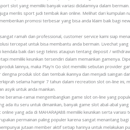
sport slot yang memiliki banyak variasi didalamnya dalam bermain. 
juga merilis sport judi tembak ikan online. Melihat dari kumpulan n
memberikan promosi terbesar yang bisa anda klaim baik bagi 
 sangat ramah dan professional, customer service kami siap menam
lusi tercepat untuk bisa membantu anda bermain. Livechat yang 
kendala baik dari segi teknis ataupun tentang deposit / withdra
tapi memiliki keunikan tersendiri dalam memainkan gamenya. Dip
 produk lainnya, maka Play’n Go slot memiliki sebutan provide
 dengna produk slot dan tembak ikannya dan menjadi saingan dar
 Berkiprah selama hampir 7 tahun dalam recreation slot on-line in
dan asyik untuk anda mainkan.
-line beramai-ramai mengembangkan game slot on-line yang popu
g ada itu seru untuk dimainkan, banyak game slot abal-abal yang 
 online yang ada di MAHARAJA88 memiliki keunikan serta variasi t
upakan permainan paling populer karena sangat menantang bagi
empunyai jutaan member aktif setiap harinya untuk melakukan put