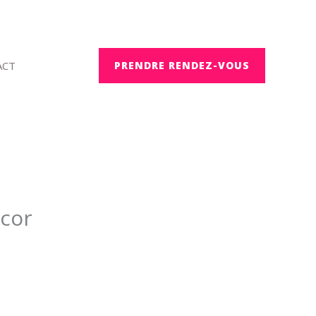
ACT
PRENDRE RENDEZ-VOUS
acor