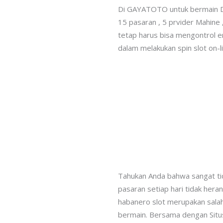
Di GAYATOTO untuk bermain Di
15 pasaran , 5 prvider Mahine
tetap harus bisa mengontrol e
dalam melakukan spin slot on-li
Tahukan Anda bahwa sangat ti
pasaran setiap hari tidak hera
habanero slot merupakan sala
bermain. Bersama dengan Situs 