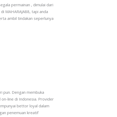
ala permainan , dimulai dari
n di MAHARAJA88, tapi anda
rta ambil tindakan seperlunya
hari pun. Dengan membuka
 on-line di Indonesia. Provider
mpunyai bettor loyal dalam
engan penemuan kreatif