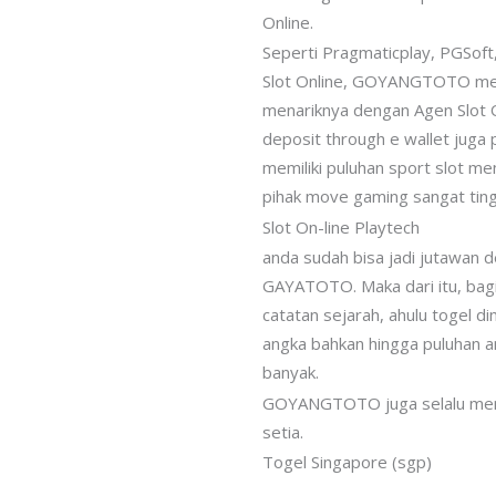
Online.
Seperti Pragmaticplay, PGSoft
Slot Online, GOYANGTOTO memil
menariknya dengan Agen Slot 
deposit through e wallet juga
memiliki puluhan sport slot me
pihak move gaming sangat ting
Slot On-line Playtech
anda sudah bisa jadi jutawan
GAYATOTO. Maka dari itu, bagi
catatan sejarah, ahulu togel 
angka bahkan hingga puluhan 
banyak.
GOYANGTOTO juga selalu menja
setia.
Togel Singapore (sgp)