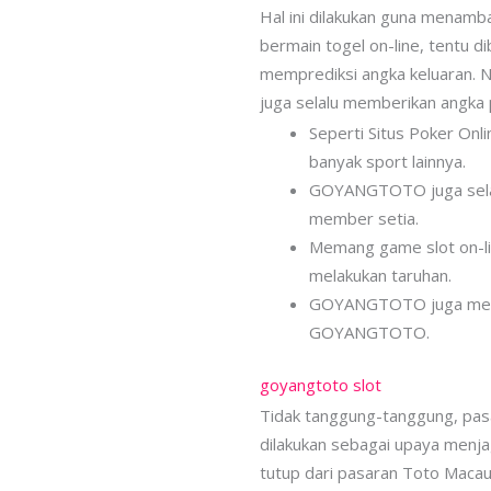
Hal ini dilakukan guna mena
bermain togel on-line, tentu 
memprediksi angka keluaran.
juga selalu memberikan angka 
Seperti Situs Poker Onl
banyak sport lainnya.
GOYANGTOTO juga selalu
member setia.
Memang game slot on-li
melakukan taruhan.
GOYANGTOTO juga menye
GOYANGTOTO.
goyangtoto slot
Tidak tanggung-tanggung, pasar
dilakukan sebagai upaya menjag
tutup dari pasaran Toto Macau