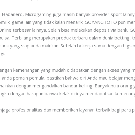
, Habanero, Microgaming juga masih banyak provider sport lainn
iki game lain yang tidak kalah menarik. GOYANGTOTO pun memiliki
Online terbesar lainnya. Selain bisa melakukan deposit via ban
 pulsa. Terbilang merupakan produk terbaru dalam dunia betting, 
narik yang siap anda mainkan. Setelah bekerja sama dengan bigslo
gi.
 dengan kemenangan yang mudah didapatkan dengan akses yang mu
 anda pemain pemula, pastikan bahwa diri Anda mau belajar meng
dimainkan dengan mengandalkan bandar keliling. Banyak pula orang
angka dengan harapan bahwa kelak dirinya mendapatkan kemenan
ga profesionalitas dan memberikan layanan terbaik bagi para p