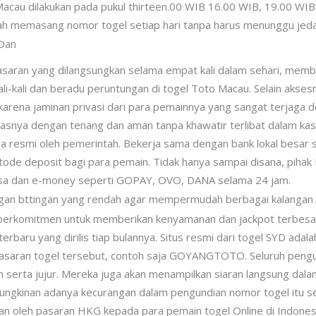
Macau dilakukan pada pukul thirteen.00 WIB 16.00 WIB, 19.00 WIB
h memasang nomor togel setiap hari tanpa harus menunggu jeda
 Dan
pasaran yang dilangsungkan selama empat kali dalam sehari, mem
i-kali dan beradu peruntungan di togel Toto Macau. Selain akse
karena jaminan privasi dari para pemainnya yang sangat terjaga de
asnya dengan tenang dan aman tanpa khawatir terlibat dalam kas
ra resmi oleh pemerintah. Bekerja sama dengan bank lokal besar
etode deposit bagi para pemain. Tidak hanya sampai disana, pi
lsa dan e-money seperti GOPAY, OVO, DANA selama 24 jam.
dengan bttingan yang rendah agar mempermudah berbagai kalangan 
berkomitmen untuk memberikan kenyamanan dan jackpot terbesar
rbaru yang dirilis tiap bulannya. Situs resmi dari togel SYD adalah
pasaran togel tersebut, contoh saja GOYANGTOTO. Seluruh pengun
 serta jujur. Mereka juga akan menampilkan siaran langsung dalam
ngkinan adanya kecurangan dalam pengundian nomor togel itu sendi
kan oleh pasaran HKG kepada para pemain togel Online di Indones