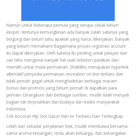
Namun untuk beberapa pemula yang serupa sekali belum
eksper, tentunya kemungkinan ada banyak salah satunya yang
bingung dan belum tahu apakah yang harus dikerjakan. Banyak
yang belum memahami Bagaimana proses registrasi account
itu dapat dikerjakan. Oleh karena itu penting untuk pelajari dan
cari tahu mengenai banyak hal saat sebelum pastikan dan
memilih untuk mulai permainan. Slot88Ku merupakan hyperlink
alternatif penyedia permainan recreation on-line terbaru dan
tidak pernah gagal untuk menghadirkan berbagai macam
bonus dan promosi yang belum pernah di dapatkan para
pemain. Dirangkum dari berbagai sumber, mudik telah menjadi
bagian tak terpisahkan dari budaya dan tradisi masyarakat
Indonesia.
Cek Bocoran Rtp Slot Gacor Hari Ini Terbaru Dan Terlengkap
Lebih dari sekadar perjalanan fisik, mudik membawa bersama-
sama aroma kenangan, rindu akan keluarga, dan kehangatan