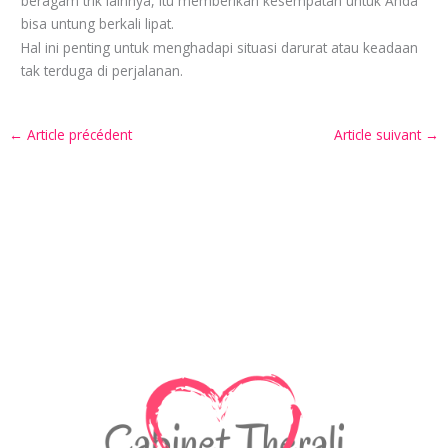
beragam trik lainnya, itu memberikan kesempatan untuk Anda
bisa untung berkali lipat.
Hal ini penting untuk menghadapi situasi darurat atau keadaan
tak terduga di perjalanan.
←
Article précédent
Article suivant
→