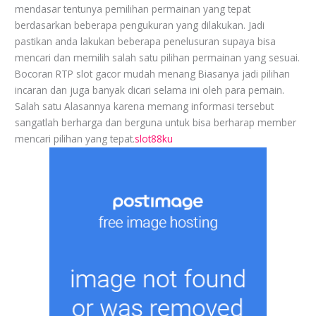
mendasar tentunya pemilihan permainan yang tepat
berdasarkan beberapa pengukuran yang dilakukan. Jadi
pastikan anda lakukan beberapa penelusuran supaya bisa
mencari dan memilih salah satu pilihan permainan yang sesuai.
Bocoran RTP slot gacor mudah menang Biasanya jadi pilihan
incaran dan juga banyak dicari selama ini oleh para pemain.
Salah satu Alasannya karena memang informasi tersebut
sangatlah berharga dan berguna untuk bisa berharap member
mencari pilihan yang tepat.
slot88ku