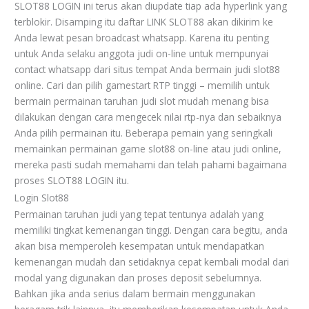
SLOT88 LOGIN ini terus akan diupdate tiap ada hyperlink yang
terblokir. Disamping itu daftar LINK SLOT88 akan dikirim ke
Anda lewat pesan broadcast whatsapp. Karena itu penting
untuk Anda selaku anggota judi on-line untuk mempunyai
contact whatsapp dari situs tempat Anda bermain judi slot88
online. Cari dan pilih gamestart RTP tinggi – memilih untuk
bermain permainan taruhan judi slot mudah menang bisa
dilakukan dengan cara mengecek nilai rtp-nya dan sebaiknya
Anda pilih permainan itu. Beberapa pemain yang seringkali
memainkan permainan game slot88 on-line atau judi online,
mereka pasti sudah memahami dan telah pahami bagaimana
proses SLOT88 LOGIN itu.
Login Slot88
Permainan taruhan judi yang tepat tentunya adalah yang
memiliki tingkat kemenangan tinggi. Dengan cara begitu, anda
akan bisa memperoleh kesempatan untuk mendapatkan
kemenangan mudah dan setidaknya cepat kembali modal dari
modal yang digunakan dan proses deposit sebelumnya.
Bahkan jika anda serius dalam bermain menggunakan