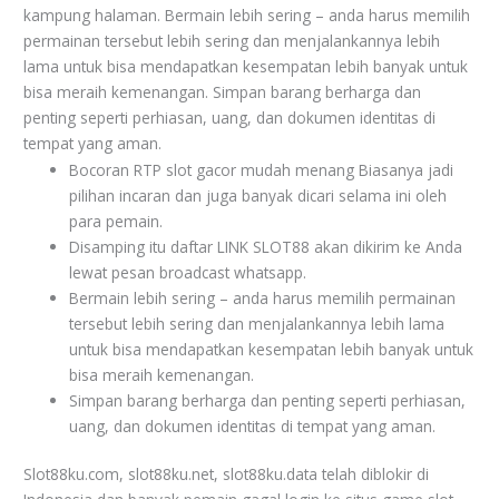
kampung halaman. Bermain lebih sering – anda harus memilih
permainan tersebut lebih sering dan menjalankannya lebih
lama untuk bisa mendapatkan kesempatan lebih banyak untuk
bisa meraih kemenangan. Simpan barang berharga dan
penting seperti perhiasan, uang, dan dokumen identitas di
tempat yang aman.
Bocoran RTP slot gacor mudah menang Biasanya jadi
pilihan incaran dan juga banyak dicari selama ini oleh
para pemain.
Disamping itu daftar LINK SLOT88 akan dikirim ke Anda
lewat pesan broadcast whatsapp.
Bermain lebih sering – anda harus memilih permainan
tersebut lebih sering dan menjalankannya lebih lama
untuk bisa mendapatkan kesempatan lebih banyak untuk
bisa meraih kemenangan.
Simpan barang berharga dan penting seperti perhiasan,
uang, dan dokumen identitas di tempat yang aman.
Slot88ku.com, slot88ku.net, slot88ku.data telah diblokir di